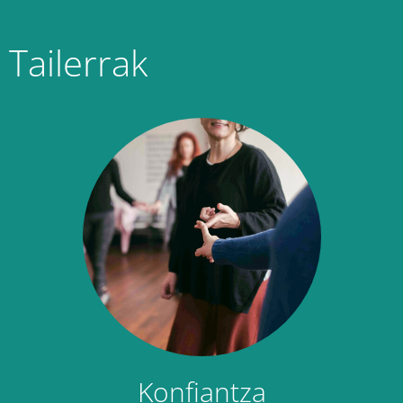
Tailerrak
Konfiantza